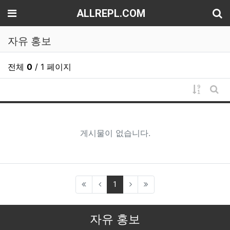
기
메뉴
ALLREPL.COM
자유 홍보
전체
0
/ 1 페이지
게시물 
게시
게시물이 없습니다.
(current)
1
자유 홍보