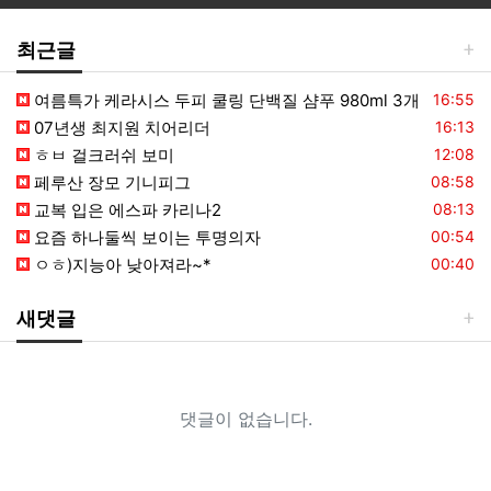
최근글
등록일
여름특가 케라시스 두피 쿨링 단백질 샴푸 980ml 3개
16:55
등록일
07년생 최지원 치어리더
16:13
등록일
ㅎㅂ 걸크러쉬 보미
12:08
등록일
페루산 장모 기니피그
08:58
등록일
교복 입은 에스파 카리나2
08:13
등록일
요즘 하나둘씩 보이는 투명의자
00:54
등록일
ㅇㅎ)지능아 낮아져라~*
00:40
새댓글
댓글이 없습니다.