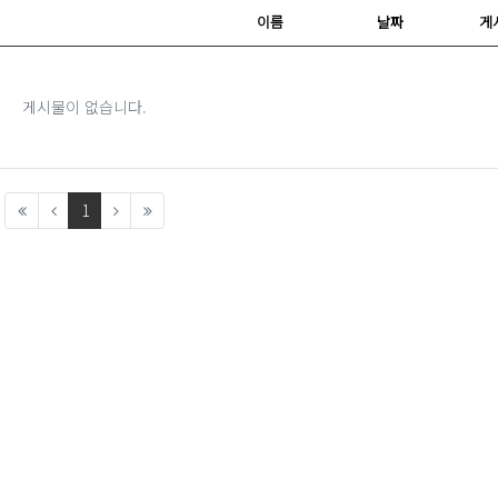
이름
날짜
게
게시물이 없습니다.
(current)
1