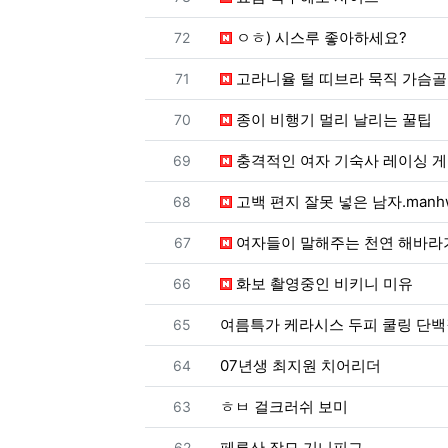
번호
ㅇㅎ) 시스루 좋아하세요?
72
번호
고라니율 털 띠브라 묵직 가슴골
71
번호
종이 비행기 멀리 날리는 꿀팁
70
번호
충격적인 여자 기숙사 레이싱 
69
번호
고백 편지 잘못 넣은 남자.manh
68
번호
여자들이 말해주는 천연 해바라
67
번호
화보 촬영중인 비키니 미유
66
번호
65
번호
07년생 최지원 치어리더
64
번호
ㅎㅂ 걸크러쉬 보미
63
번호
페루산 장모 기니피그
62