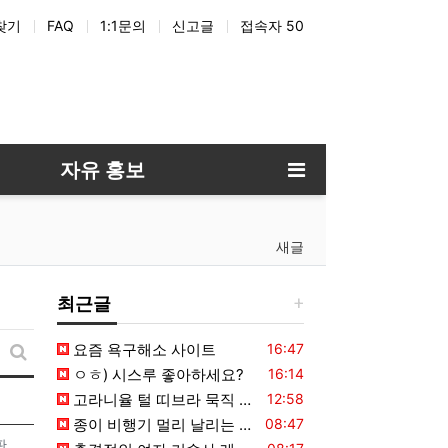
찾기
FAQ
1:1문의
신고글
접속자 50
프라다
구찌
홍콩
샤넬
지갑
루이비통
자유 홍보
새글
최근글
등록일
요즘 욕구해소 사이트
16:47
등록일
새글 검색
ㅇㅎ) 시스루 좋아하세요?
16:14
등록일
고라니율 털 띠브라 묵직 가슴골 드리블 드라군
12:58
등록일
종이 비행기 멀리 날리는 꿀팁
08:47
판
등록일