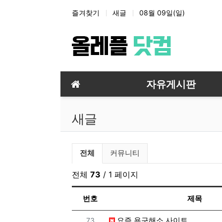
상단 네비
즐겨찾기
새글
08월 09일(일)
메인 메뉴
자유게시판
새글
전체게시물 그룹 목록
전체
커뮤니티
전체
73
/ 1 페이지
번호
제목
번호
요즘 욕구해소 사이트
73