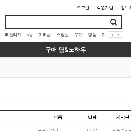
로그인
회원가입
정보
레플리카
s급
미러급
쇼핑몰
후기
명품
가방
시계
구매 팁&노하우
이름
날짜
게시판
등록자
등록일
프로일잘러
16:47
자유게시