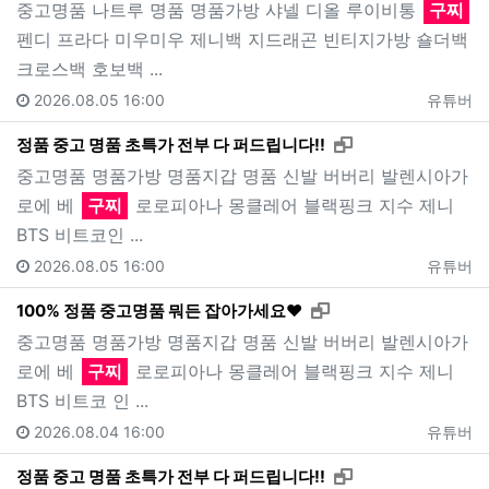
중고명품 나트루 명품 명품가방 샤넬 디올 루이비통
구찌
펜디 프라다 미우미우 제니백 지드래곤 빈티지가방 숄더백
크로스백 호보백 ...
2026.08.05 16:00
유튜버
새창으로 보기
정품 중고 명품 초특가 전부 다 퍼드립니다!!
중고명품 명품가방 명품지갑 명품 신발 버버리 발렌시아가
로에 베
구찌
로로피아나 몽클레어 블랙핑크 지수 제니
BTS 비트코인 ...
2026.08.05 16:00
유튜버
새창으로 보기
100% 정품 중고명품 뭐든 잡아가세요❤️
중고명품 명품가방 명품지갑 명품 신발 버버리 발렌시아가
로에 베
구찌
로로피아나 몽클레어 블랙핑크 지수 제니
BTS 비트코 인 ...
2026.08.04 16:00
유튜버
새창으로 보기
정품 중고 명품 초특가 전부 다 퍼드립니다!!