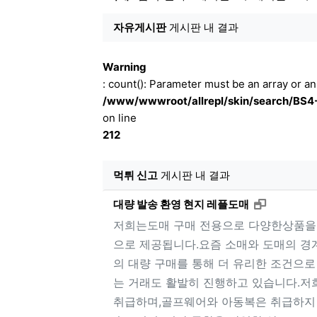
자유게시판
게시판 내 결과
Warning
: count(): Parameter must be an array or a
/www/wwwroot/allrepl/skin/search/BS4-
on line
212
먹튀 신고
게시판 내 결과
새창으로 
대량 발송 환영 현지 레플도매
저희는도매 구매 전용으로 다양한상품을 
으로 제공됩니다.요즘 소매와 도매의 경
의 대량 구매를 통해 더 유리한 조건으
는 거래도 활발히 진행하고 있습니다.저
취급하며,골프웨어와 아동복은 취급하지 