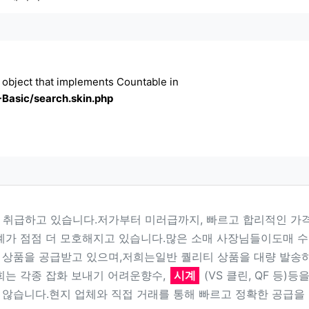
n object that implements Countable in
Basic/search.skin.php
보기
취급하고 있습니다.저가부터 미러급까지, 빠르고 합리적인 가
계가 점점 더 모호해지고 있습니다.많은 소매 사장님들이도매 
로 상품을 공급받고 있으며,저희는일반 퀄리티 상품을 대량 발송
희는 각종 잡화 보내기 어려운향수,
시계
(VS 클린, QF 등)등
않습니다.현지 업체와 직접 거래를 통해 빠르고 정확한 공급을