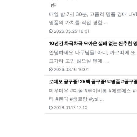
새창으로 보기
매일 밤 7시 30분, 고품격 명품 경매 LI
명품의 가치를 직접 경험 ...
2026.05.25 16:01
10년간 차곡차곡 모아온 실패 없는 찐추천 
안녕하세요 나두님들! 아니, 까르띠에 또
고가라 고민 많으실 텐데, ...
2026.03.16 16:01
로데오 공구중! 25백 공구중!!#명품 #공구중
미우미우 #디올 #루이비통 #에르메스 #
타 #펜디 #생로랑 #ysl ...
2026.01.17 17:10