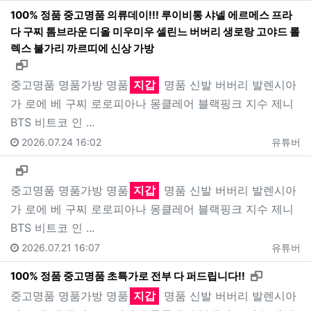
100% 정품 중고명품 의류데이!!! 루이비통 샤넬 에르메스 프라
다 구찌 톰브라운 디올 미우미우 셀린느 버버리 생로랑 고야드 롤
렉스 불가리 까르띠에 신상 가방
새창으로 보기
중고명품 명품가방 명품
지갑
명품 신발 버버리 발렌시아
가 로에 베 구찌 로로피아나 몽클레어 블랙핑크 지수 제니
BTS 비트코 인 ...
2026.07.24 16:02
유튜버
새창으로 보기
중고명품 명품가방 명품
지갑
명품 신발 버버리 발렌시아
가 로에 베 구찌 로로피아나 몽클레어 블랙핑크 지수 제니
BTS 비트코 인 ...
2026.07.21 16:07
유튜버
새창으로 
100% 정품 중고명품 초특가로 전부 다 퍼드립니다!!
중고명품 명품가방 명품
지갑
명품 신발 버버리 발렌시아