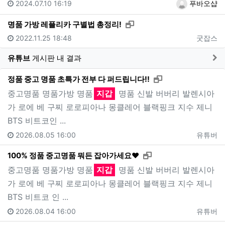
2024.07.10 16:19
푸바오샵
새창으로 보기
명품 가방 레플리카 구별법 총정리!
2022.11.25 18:48
굿잡스
게
유튜브
게시판 내 결과
새창으로 보기
정품 중고 명품 초특가 전부 다 퍼드립니다!!
중고명품 명품가방 명품
지갑
명품 신발 버버리 발렌시아
가 로에 베 구찌 로로피아나 몽클레어 블랙핑크 지수 제니
BTS 비트코인 ...
2026.08.05 16:00
유튜버
새창으로 보기
100% 정품 중고명품 뭐든 잡아가세요❤️
중고명품 명품가방 명품
지갑
명품 신발 버버리 발렌시아
가 로에 베 구찌 로로피아나 몽클레어 블랙핑크 지수 제니
BTS 비트코 인 ...
2026.08.04 16:00
유튜버