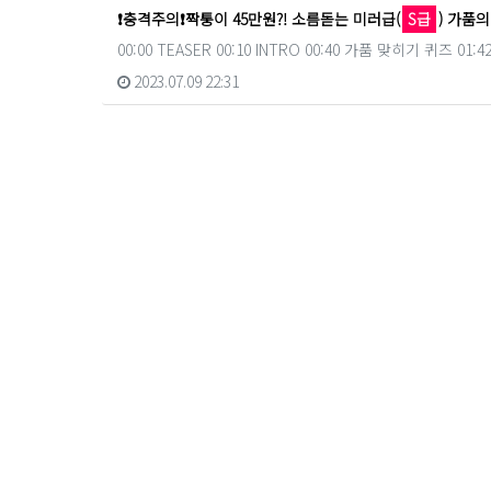
❗충격주의❗짝퉁이 45만원?! 소름돋는 미러급(
S급
) 가품
00:00 TEASER 00:10 INTRO 00:40 가품 맞히기 퀴즈 01:42 P
2023.07.09 22:31