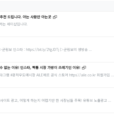
새창으로 보기
추천 드립니다. 아는 사람만 아는곳
카는 세미샵입니다.
스타 : https://bit.ly/2YgJDTj ▷군림보의 생방송 ...
새창으로 보기
 수 없는 이유! 인스타, 짝퉁 시장 가방이 쓰레기인 이유!
#광저우도매시장 AILE에르 공식 스토어 https://aile.co.kr 회원가입 ...
기
이트 광고, 어떻게 하는지 어렵기만 한 사장님들 주목! 유튜브 노출광고 ...