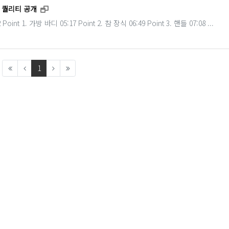
새창으로 보기
의 퀄리티 공개
oint 1. 가방 바디 05:17 Point 2. 참 장식 06:49 Point 3. 핸들 07:08 ...
(current)
1