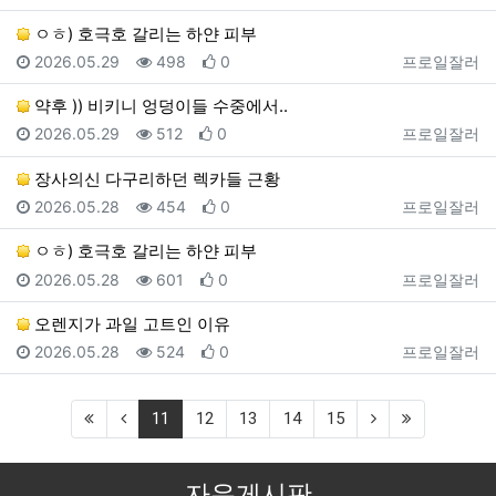
ㅇㅎ) 호극호 갈리는 하얀 피부
등록일
조회
추천
등록자
2026.05.29
498
0
프로일잘러
약후 )) 비키니 엉덩이들 수중에서..
등록일
조회
추천
등록자
2026.05.29
512
0
프로일잘러
장사의신 다구리하던 렉카들 근황
등록일
조회
추천
등록자
2026.05.28
454
0
프로일잘러
ㅇㅎ) 호극호 갈리는 하얀 피부
등록일
조회
추천
등록자
2026.05.28
601
0
프로일잘러
오렌지가 과일 고트인 이유
등록일
조회
추천
등록자
2026.05.28
524
0
프로일잘러
(first)
(previous)
(current)
(next)
(last)
11
12
13
14
15
자유게시판