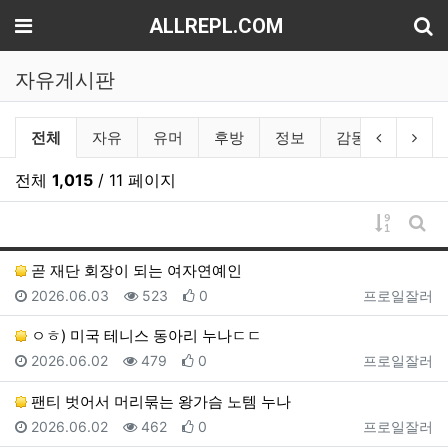
기
메뉴
ALLREPL.COM
자유게시판
자유게시판 분류 목록
이전 분류
다음
전체
자유
유머
후방
정보
감동
기타
전체
1,015
/ 11 페이지
게시물 
게시
곧 재단 회장이 되는 여자연예인
등록일
조회
추천
등록자
2026.06.03
523
0
프로일잘러
ㅇㅎ) 미국 테니스 동아리 누나ㄷㄷ
등록일
조회
추천
등록자
2026.06.02
479
0
프로일잘러
팬티 벗어서 머리묶는 왕가슴 노템 누나
등록일
조회
추천
등록자
2026.06.02
462
0
프로일잘러