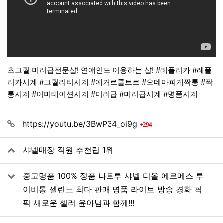
초고퀄 미러급전문샵! 연얘인도 이용하는 샵! #레플리카 #레플
리카시계 #고퀄리티시계 #예거르쿨트르 #오데마피게짝퉁 #짝
퉁시계 #이미테이션시계 #미러급 #미러급시계 #명품시계
관련자료
회 연결
https://youtu.be/3BwP34_oi9g
294
샤넬매장 직원 추천립 1위
중고명품 100% 정품 나트루 샤넬 디올 에르메스 루
이비통 셀린느 최다 판매 명품 라이브 방송 경화 픽
픽 새로운 셀러 윤아님과 함께!!!