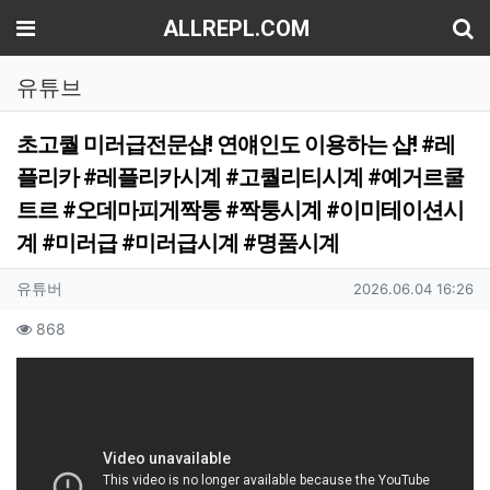
기
메뉴
ALLREPL.COM
유튜브
초고퀄 미러급전문샵! 연얘인도 이용하는 샵! #레
플리카 #레플리카시계 #고퀄리티시계 #예거르쿨
트르 #오데마피게짝퉁 #짝퉁시계 #이미테이션시
계 #미러급 #미러급시계 #명품시계
작성자 정보
작성
작성일
유튜버
2026.06.04 16:26
컨텐츠 정보
조회
868
본문