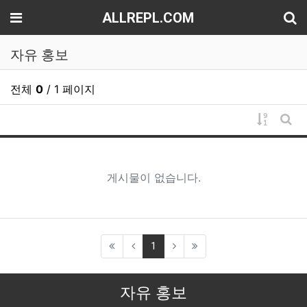
기
메뉴
ALLREPL.COM
자유 홍보
전체
0
/ 1 페이지
게시물 
게시
게시물이 없습니다.
(current)
1
자유 홍보