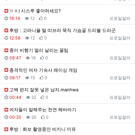
ㅇㅎ) 시스루 좋아하세요?
등록일
조회
추천
등록자
16:14
12
0
프로일잘러
후방
고라니율 털 띠브라 묵직 가슴골 드리블 드라군
등록일
조회
추천
등록자
12:58
12
0
프로일잘러
종이 비행기 멀리 날리는 꿀팁
등록일
조회
추천
등록자
08:47
16
0
프로일잘러
충격적인 여자 기숙사 레이싱 게임
등록일
조회
추천
등록자
08:17
15
0
프로일잘러
고백 편지 잘못 넣은 남자.manhwa
등록일
조회
추천
등록자
00:44
22
0
프로일잘러
여자들이 말해주는 천연 해바라기
등록일
조회
추천
등록자
00:35
20
0
프로일잘러
후방
화보 촬영중인 비키니 미유