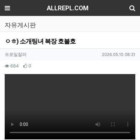
기
메뉴
ALLREPL.COM
자유게시판
ㅇㅎ) 소개팅녀 복장 호불호
작성자 정보
작성
작성일
프로일잘러
2026.05.15 08:31
컨텐츠 정보
조회
추천
684
0
본문