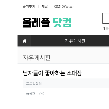
상단 네비
즐겨찾기
새글
08월 08일(토)
레플
메인 메뉴
자유게시판
자유게시판
남자들이 좋아하는 소대장
작성자 정보
작성
프로일잘러
컨텐츠 정보
조회
추천
673
0
본문