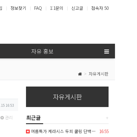
입
정보찾기
FAQ
1:1문의
신고글
접속자 50
홍콩
샤넬
지갑
루이비통
자유 홍보
자유게시판
자유게시판
.15 16:53
최근글
관리
등록일
여름특가 케라시스 두피 쿨링 단백질 샴푸 980ml 3개
16:55