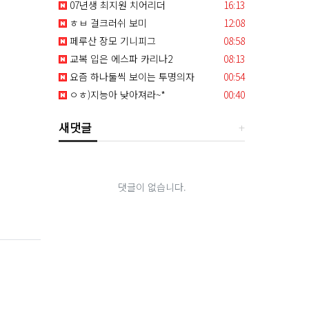
등록일
07년생 최지원 치어리더
16:13
등록일
ㅎㅂ 걸크러쉬 보미
12:08
등록일
페루산 장모 기니피그
08:58
등록일
교복 입은 에스파 카리나2
08:13
등록일
요즘 하나둘씩 보이는 투명의자
00:54
등록일
ㅇㅎ)지능아 낮아져라~*
00:40
새댓글
댓글이 없습니다.