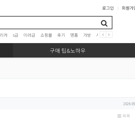
로그인
회원가
리카
s급
미러급
쇼핑몰
후기
명품
가방
시계
프라다
구찌
구매 팁&노하우
작성일
2026.05
목록