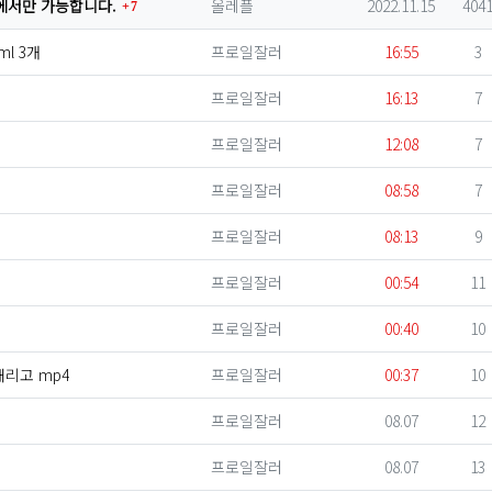
댓글
등록자
등록일
조회
에서만 가능합니다.
올레플
2022.11.15
404
7
등록자
등록일
조
l 3개
프로일잘러
16:55
3
등록자
등록일
조
프로일잘러
16:13
7
등록자
등록일
조
프로일잘러
12:08
7
등록자
등록일
조
프로일잘러
08:58
7
등록자
등록일
조
프로일잘러
08:13
9
등록자
등록일
조
프로일잘러
00:54
11
등록자
등록일
조
프로일잘러
00:40
10
등록자
등록일
조
내리고 mp4
프로일잘러
00:37
10
등록자
등록일
조
프로일잘러
08.07
12
등록자
등록일
조
프로일잘러
08.07
13