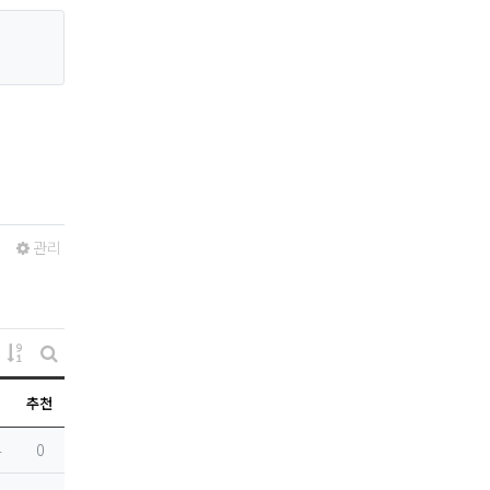
관리
게시물 정렬
게시판 검색
추천
추천
4
0