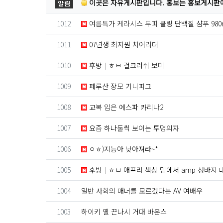
공지사항
이곳은 자유게시판입니다. 홍보는 홍보게시판
번호
1012
여름특가 케라시스 두피 쿨링 단백질 샴푸 980m
번호
1011
07년생 최지원 치어리더
번호
1010
후방
ㅎㅂ 걸크러쉬 보미
번호
1009
페루산 장모 기니피그
번호
1008
교복 입은 에스파 카리나2
번호
1007
요즘 하나둘씩 보이는 투명의자
번호
1006
ㅇㅎ)지능아 낮아져라~*
번호
1005
후방
ㅎㅂ 애프리 책상 밑에서 amp 청바지 
번호
1004
일반 사회의 매너를 모르겠다는 AV 여배우
번호
1003
하이키 옐 끈나시 거대 바운스