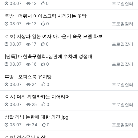
등록일
조회
추천
등록자
08.07
12
0
프로일잘러
후방
더워서 아이스크림 사러가는 꽃빵
등록일
조회
추천
등록자
08.07
13
0
프로일잘러
ㅇㅎ) 지상파 일본 여자 아나운서 속옷 모델 화보
등록일
조회
추천
등록자
08.07
17
0
프로일잘러
[단독] 대한축구협회..심판에 수차례 성접대
등록일
조회
추천
등록자
08.07
16
0
프로일잘러
후방
오피스룩 유치땅
등록일
조회
추천
등록자
08.07
24
0
프로일잘러
ㅇㅎ) 더워 뒤질라카는 치어리더
등록일
조회
추천
등록자
08.07
25
0
프로일잘러
상탈 러닝 논란에 대한 의견.jpg
등록일
조회
추천
등록자
08.07
34
0
프로일잘러
ㅇㅎ) 젖소무늬 의상