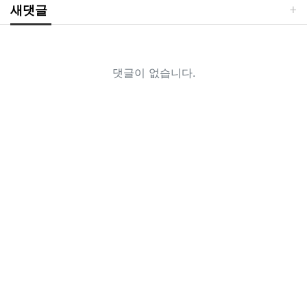
새댓글
댓글이 없습니다.