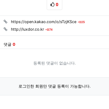
0
추천
관련자료
회 연결
https://open.kakao.com/o/sTzjKSce
1135
회 연결
http://luxdor.co.kr
1174
댓글
0
등록된 댓글이 없습니다.
로그인한 회원만 댓글 등록이 가능합니다.