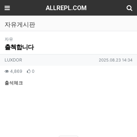
기
메뉴
ALLREPL.COM
자유게시판
분류
자유
출첵합니다
작성자 정보
작성
작성일
LUXDOR
2025.08.23 14:34
컨텐츠 정보
조회
추천
4,869
0
본문
출석체크