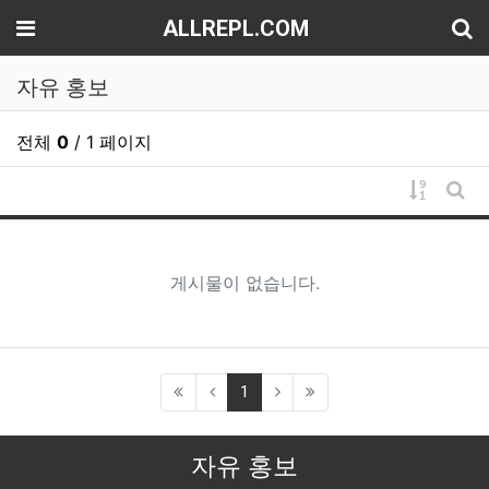
기
메뉴
ALLREPL.COM
자유 홍보
전체
0
/ 1 페이지
게시물 
게시
게시물이 없습니다.
(current)
1
자유 홍보