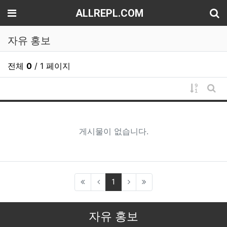
기
메뉴
ALLREPL.COM
자유 홍보
전체
0
/ 1 페이지
게시물 
게시
게시물이 없습니다.
(current)
1
자유 홍보